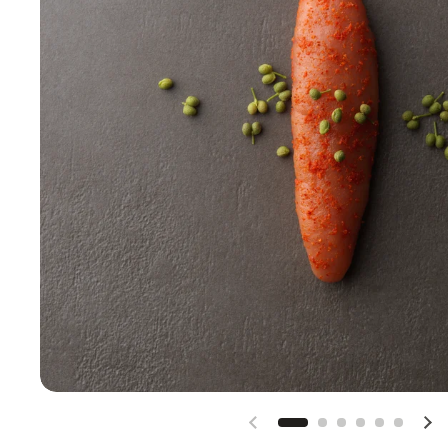
Previous slide
Nex