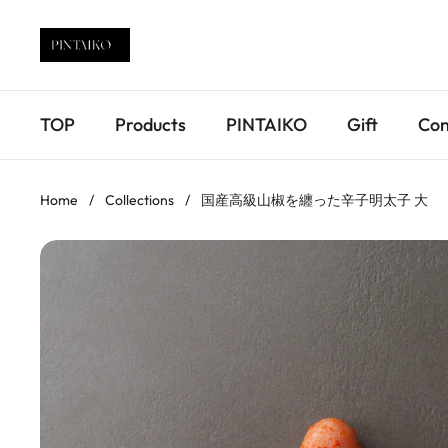
Skip to content
TOP
Products
PINTAIKO
Gift
Con
Home
/
Collections
/
国産高級山椒を纏った辛子明太子 大