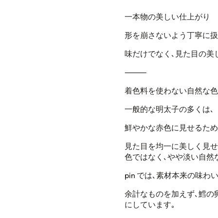
一本物の美しい仕上がり
形を崩さないよう丁寧に扱
味だけでなく､
見た目の美
⸻
着色料を使わない自然な色
一般的な明太子の多くは､
鮮やかな赤色に見せるため
見た目を均一に美しく見せ
色ではなく､
やや淡い自然
pin
では､素材本来の味わ
余計なものを加えず､
鱈の
にしています｡