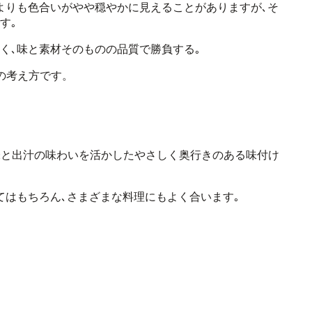
よりも
色合いがやや穏やかに見えることがありますが､
そ
す｡
く､
味と素材そのものの品質で勝負する｡
の考え方です。
味と出汁の味わいを活かした
やさしく奥行きのある味付け
てはもちろん､
さまざまな料理にもよく合います｡