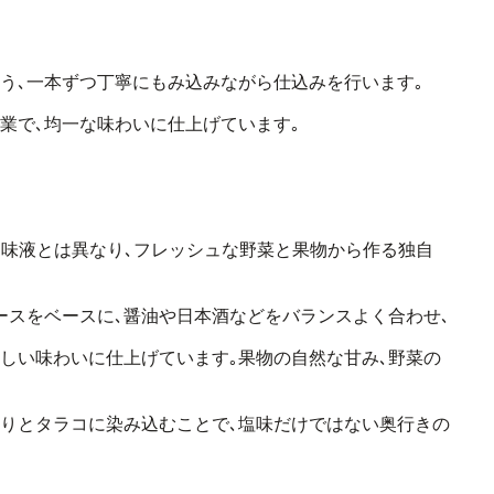
う､
一本ずつ丁寧にもみ込みながら仕込みを行います｡
業で､
均一な味わいに仕上げています｡
味液とは異なり､
フレッシュな野菜と果物から作る独自
ースをベースに､
醤油や日本酒などをバランスよく合わせ､
しい味わいに仕上げています｡
果物の自然な甘み､野菜の
りとタラコに染み込むことで､
塩味だけではない奥行きの