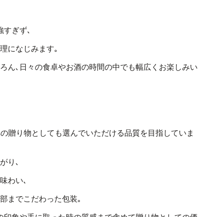
強すぎず､
理になじみます｡
ろん､
日々の食卓やお酒の時間の中でも
幅広くお楽しみい
への贈り物としても選んでいただける品質を目指していま
がり､
味わい､
部までこだわった包装｡