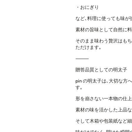
・おにぎり
など､料理に使っても味が
素材の旨味として自然に料
そのまま味わう贅沢はもち
ただけます｡
⸻
贈答品質としての明太子
pin
の明太子は､
大切な方
す｡
形を崩さない一本物の仕上
素材の味を活かした上品な
そして木箱や包装紙など細