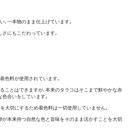
い､
一本物のまま仕上げています｡
しさにもこだわっています｡
着色料が使用されています｡
ることはできますが､
本来のタラコはそこまで鮮やかな赤
な色合いをしています｡
いを大切にするため
着色料は一切使用していません｡
卵が本来持つ自然な色と旨味を
そのまま活かすことを大切