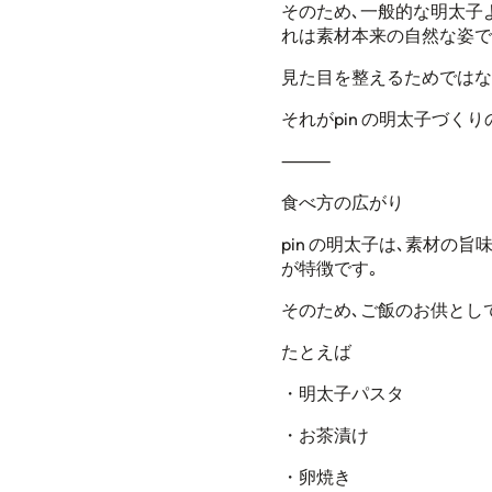
そのため､一般的な明太子
れは素材本来の自然な姿で
見た目を整えるためではな
それが
pin
の明太子づくり
⸻
食べ方の広がり
pin
の明太子は､
素材の旨
が特徴です｡
そのため､ご飯のお供とし
たとえば
・明太子パスタ
・お茶漬け
・卵焼き