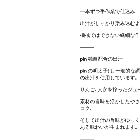
一本ずつ手作業で仕込み
出汁がしっかり染み込むよ
機械ではできない繊細な作
⸻
pin
独自配合の出汁
pin
の明太子は､一般的な調
の出汁を使用しています｡
りんご､人参を搾ったジュ
素材の旨味を活かしたやさ
コク､
そして出汁の旨味がゆっく
ある味わいが生まれます｡
⸻