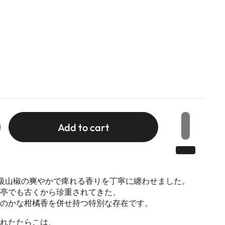
Add to cart
誇る高級山椒の爽やかで痺れる香りを丁寧に纏わせました。
亭でも古くから珍重されてきた、
のかな柑橘香を併せ持つ特別な存在です。
れたたらこは、